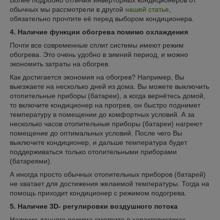
обычных мы рассмотрели в другой
нашей статье
,
обязательно прочтите её перед выбором кондиционера.
4. Наличие функции обогрева помимо охлаждения
Почти все современные сплит системы имеют режим
обогрева. Это очень удобно в зимний период, и можно
экономить затраты на обогрев.
Как достигается экономия на обогрев? Например, Вы
выезжаете на несколько дней из дома. Вы можете выключить
отопительные приборы (батареи), а когда вернётесь домой,
то включите кондиционер на прогрев, он быстро поднимет
температуру в помещении до комфортных условий. А за
несколько часов отопительные приборы (батареи) нагреют
помещение до оптимальных условий. После чего Вы
выключите кондиционер, и дальше температура будет
поддерживаться только отопительными приборами
(батареями).
А иногда просто обычных отопительных приборов (батарей)
не хватает для достижения желаемой температуры. Тогда на
помощь приходит кондиционер с режимом подогрева.
5. Наличие 3D- регулировки воздушного потока
Наличие данного режима смотрите в характеристиках