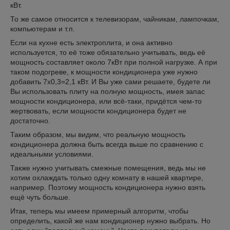
кВт.
То же самое относится к телевизорам, чайникам, лампочкам,
компьютерам и т.п.
Если на кухне есть электроплита, и она активно
используется, то её тоже обязательно учитывать, ведь её
мощность составляет около 7кВт при полной нагрузке. А при
таком подогреве, к мощности кондиционера уже нужно
добавить 7х0,3=2,1 кВт. И Вы уже сами решаете, будете ли
Вы использовать плиту на полную мощность, имея запас
мощности кондиционера, или всё-таки, придётся чем-то
жертвовать, если мощности кондиционера будет не
достаточно.
Таким образом, мы видим, что реальную мощность
кондиционера должна быть всегда выше по сравнению с
идеальными условиями.
Также нужно учитывать смежные помещения, ведь мы не
хотим охлаждать только одну комнату в нашей квартире,
например. Поэтому мощность кондиционера нужно взять
ещё чуть больше.
Итак, теперь мы имеем примерный алгоритм, чтобы
определить, какой же нам кондиционер нужно выбрать. Но