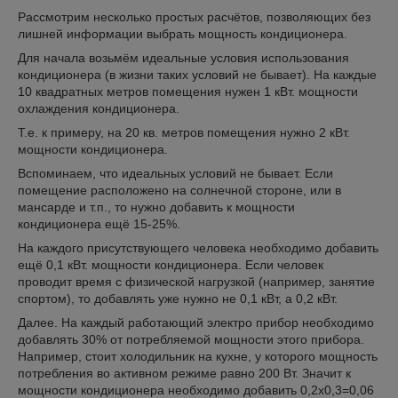
Рассмотрим несколько простых расчётов, позволяющих без
лишней информации выбрать мощность кондиционера.
Для начала возьмём идеальные условия использования
кондиционера (в жизни таких условий не бывает). На каждые
10 квадратных метров помещения нужен 1 кВт. мощности
охлаждения кондиционера.
Т.е. к примеру, на 20 кв. метров помещения нужно 2 кВт.
мощности кондиционера.
Вспоминаем, что идеальных условий не бывает. Если
помещение расположено на солнечной стороне, или в
мансарде и т.п., то нужно добавить к мощности
кондиционера ещё 15-25%.
На каждого присутствующего человека необходимо добавить
ещё 0,1 кВт. мощности кондиционера. Если человек
проводит время с физической нагрузкой (например, занятие
спортом), то добавлять уже нужно не 0,1 кВт, а 0,2 кВт.
Далее. На каждый работающий электро прибор необходимо
добавлять 30% от потребляемой мощности этого прибора.
Например, стоит холодильник на кухне, у которого мощность
потребления во активном режиме равно 200 Вт. Значит к
мощности кондиционера необходимо добавить 0,2х0,3=0,06