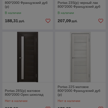
800*2000 Французский дуб
Portas 23S(р) черный лак
(р)
800*2000 Французский дуб
В наличии
В наличии
188,31
207,09
руб.
руб.
Portas 22S матовое
Portas 28S(р) матовое
800*2000 Французский дуб
800*2000 Орех шоколад
(р)
Нет в наличии
Нет в наличии