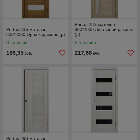
Portas 28S матовое
Portas 23S матовое
800*2000 Лиственница крем
800*2000 Орех карамель (р)
(р)
В наличии
В наличии
186,35
217,68
руб.
руб.
Portas 29S матовое