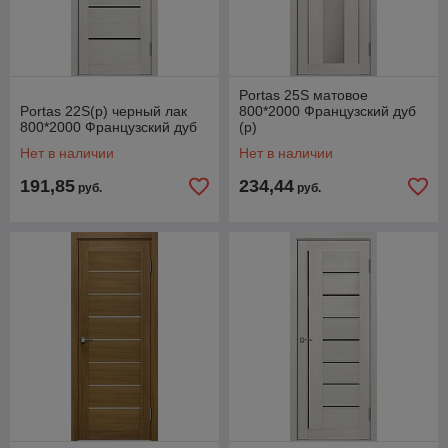
Portas 25S матовое
Portas 22S(р) черный лак
800*2000 Французский дуб
800*2000 Французский дуб
(р)
Нет в наличии
Нет в наличии
191,85
234,44
руб.
руб.