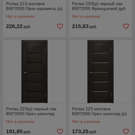
Portas 21S матовое
Portas 29S(р) черный лак
800*2000 Орех карамель (р)
800*2000 Французский дуб
Нет в наличии
Нет в наличии
226,22
215,83
руб.
руб.
Portas 22S(р) черный лак
Portas 22S матовое
800*2000 Орех шоколад
800*2000 Орех шоколад (р)
Нет в наличии
Нет в наличии
191,85
173,25
руб.
руб.