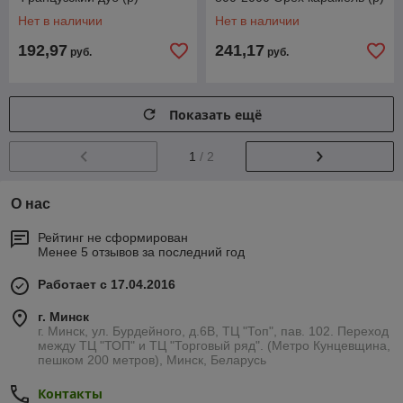
Нет в наличии
Нет в наличии
192,97
241,17
руб.
руб.
Показать ещё
1
/ 2
О нас
Рейтинг не сформирован
Менее 5 отзывов за последний год
Работает с 17.04.2016
г. Минск
г. Минск, ул. Бурдейного, д.6В, ТЦ "Топ", пав. 102. Переход
между ТЦ "ТОП" и ТЦ "Торговый ряд". (Метро Кунцевщина,
пешком 200 метров), Минск, Беларусь
Контакты