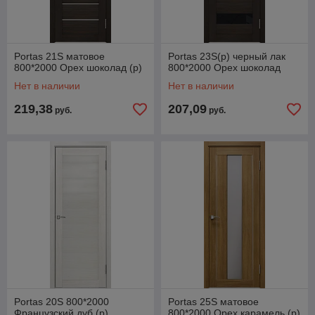
Portas 21S матовое
Portas 23S(р) черный лак
800*2000 Орех шоколад (р)
800*2000 Орех шоколад
Нет в наличии
Нет в наличии
219,38
207,09
руб.
руб.
Portas 20S 800*2000
Portas 25S матовое
Французский дуб (р)
800*2000 Орех карамель (р)