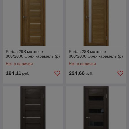
Portas 29S матовое
Portas 28S матовое
800*2000 Орех карамель (р)
800*2000 Орех карамель (р)
Нет в наличии
Нет в наличии
194,11
224,66
руб.
руб.