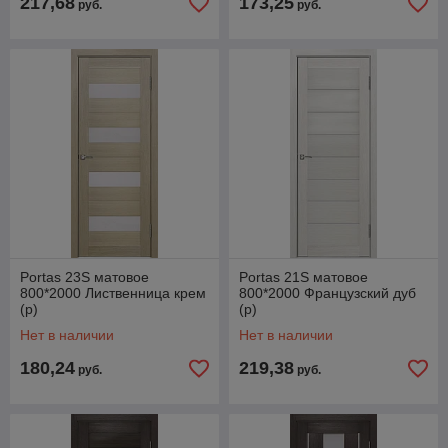
217,68
173,25
руб.
руб.
Portas 23S матовое
Portas 21S матовое
800*2000 Лиственница крем
800*2000 Французский дуб
(р)
(р)
Нет в наличии
Нет в наличии
180,24
219,38
руб.
руб.