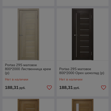
Portas 29S матовое
800*2000 Лиственница крем
Portas 29S матовое
(р)
800*2000 Орех шоколад (р)
Нет в наличии
Нет в наличии
188,31
188,31
руб.
руб.