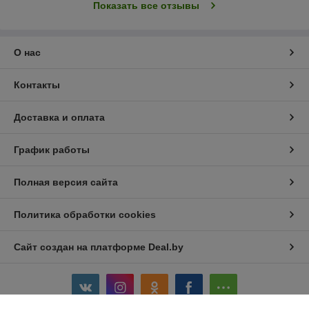
Показать все отзывы
О нас
Контакты
Доставка и оплата
График работы
Полная версия сайта
Политика обработки cookies
Сайт создан на платформе Deal.by