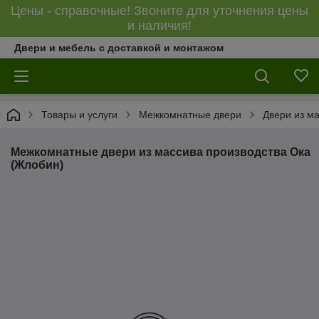
Цены - справочные! Звоните для уточнения цены
и наличия!
Двери и мебель с доставкой и монтажом
Товары и услуги
Межкомнатные двери
Двери из м
Межкомнатные двери из массива производства Ока
(Жлобин)