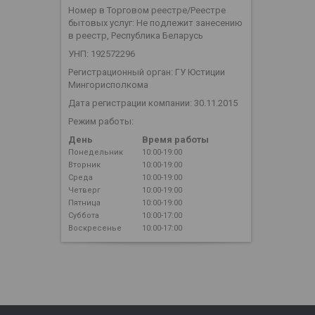
Номер в Торговом реестре/Реестре
бытовых услуг: Не подлежит занесению
в реестр, Республика Беларусь
УНП: 192572296
Регистрационный орган: ГУ Юстиции
Мингорисполкома
Дата регистрации компании: 30.11.2015
Режим работы:
День
Время работы
Понедельник
10:00-19:00
Вторник
10:00-19:00
Среда
10:00-19:00
Четверг
10:00-19:00
Пятница
10:00-19:00
Суббота
10:00-17:00
Воскресенье
10:00-17:00