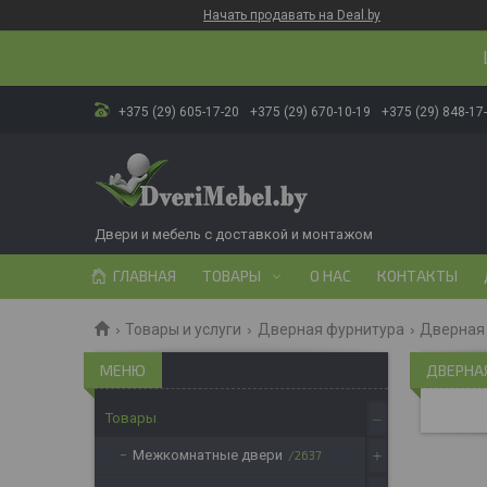
Начать продавать на Deal.by
+375 (29) 605-17-20
+375 (29) 670-10-19
+375 (29) 848-17
Двери и мебель с доставкой и монтажом
ГЛАВНАЯ
ТОВАРЫ
О НАС
КОНТАКТЫ
Товары и услуги
Дверная фурнитура
Дверная 
ДВЕРНА
Товары
Межкомнатные двери
2637