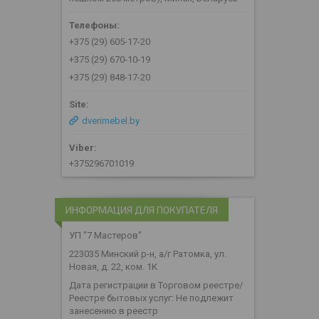
+375 (29) 605-17-20
+375 (29) 670-10-19
+375 (29) 848-17-20
dverimebel.by
+375296701019
ИНФОРМАЦИЯ ДЛЯ ПОКУПАТЕЛЯ
УП "7 Мастеров"
223035 Минский р-н, а/г Ратомка, ул.
Новая, д. 22, ком. 1К
Дата регистрации в Торговом реестре/
Реестре бытовых услуг: Не подлежит
занесению в реестр