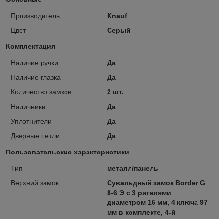
Производитель
Knauf
Цвет
Серый
Комплектация
Наличие ручки
Да
Наличие глазка
Да
Количество замков
2 шт.
Наличники
Да
Уплотнители
Да
Дверные петли
Да
Пользовательские характеристики
Тип
металл/панель
Верхний замок
Сувальдный замок Border G
8-6 Э с 3 ригелями
диаметром 16 мм, 4 ключа 97
мм в комплекте, 4-й