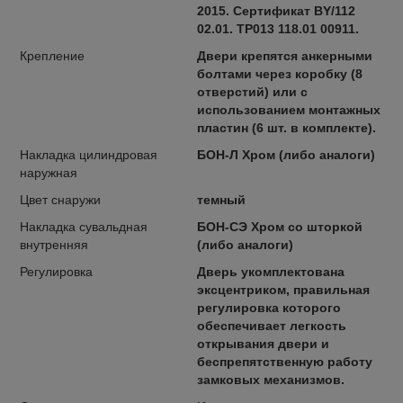
2015. Сертификат BY/112
02.01. TP013 118.01 00911.
Крепление
Двери крепятся анкерными
болтами через коробку (8
отверстий) или с
использованием монтажных
пластин (6 шт. в комплекте).
Накладка цилиндровая
БОН-Л Хром (либо аналоги)
наружная
Цвет снаружи
темный
Накладка сувальдная
БОН-СЭ Хром со шторкой
внутренняя
(либо аналоги)
Регулировка
Дверь укомплектована
эксцентриком, правильная
регулировка которого
обеспечивает легкость
открывания двери и
беспрепятственную работу
замковых механизмов.