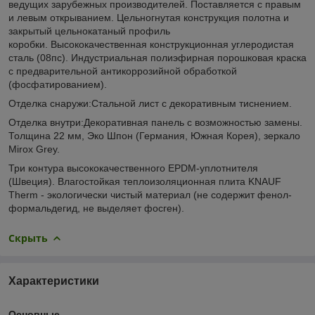
ведущих зарубежных производителей. Поставляется с правым
и левым открыванием. Цельногнутая конструкция полотна и
закрытый цельнокатаный профиль
коробки. Высококачественная конструкционная углеродистая
сталь (08пс). Индустриальная полиэфирная порошковая краска
с предварительной антикоррозийной обработкой
(фосфатированием).
Отделка снаружи:Стальной лист с декоративным тиснением.
Отделка внутри:Декоративная панель с возможностью замены.
Толщина 22 мм, Эко Шпон (Германия, Южная Корея), зеркало
Mirox Grey.
Три контура высококачественного EPDM-уплотнителя
(Швеция). Влагостойкая теплоизоляционная плита KNAUF
Therm - экологически чистый материал (не содержит фенол-
формальдегид, не выделяет фосген).
Скрыть
Характеристики
Основные