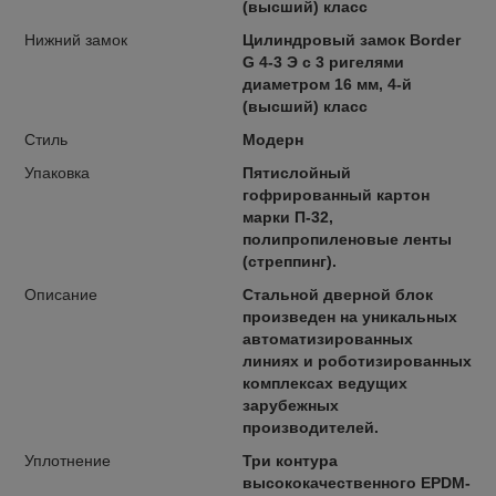
(высший) класс
Нижний замок
Цилиндровый замок Border
G 4-3 Э с 3 ригелями
диаметром 16 мм, 4-й
(высший) класс
Стиль
Модерн
Упаковка
Пятислойный
гофрированный картон
марки П-32,
полипропиленовые ленты
(стреппинг).
Описание
Стальной дверной блок
произведен на уникальных
автоматизированных
линиях и роботизированных
комплексах ведущих
зарубежных
производителей.
Уплотнение
Три контура
высококачественного EPDM-