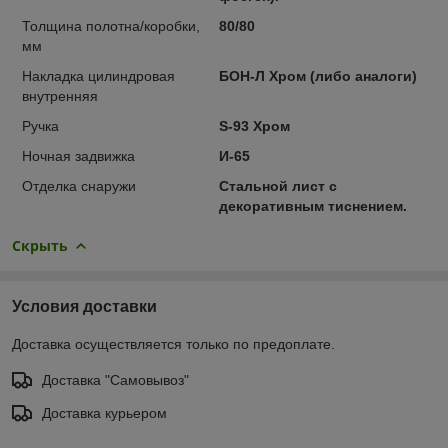
Толщина полотна/коробки,
80/80
мм
Накладка цилиндровая
БОН-Л Хром (либо аналоги)
внутренняя
Ручка
S-93 Хром
Ночная задвижка
И-65
Отделка снаружи
Стальной лист с
декоративным тиснением.
Скрыть
Условия доставки
Доставка осуществляется только по предоплате.
Доставка "Самовывоз"
Доставка курьером