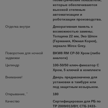
которые обеспечиваются
высокой степенью
автоматизации и
роботизации производства.
Отделка внутри
Декоративная панель с
возможностью замены.
Толщина 22 мм, Эко Шпон
(Германия, Южная Корея),
зеркало Mirox Grey.
Поворотник для ночной
BKW8 RM CP-50 Хром (либо
задвижки
аналоги)
Цилиндр
100-50/50 ключ-фиксатор C
Хром, 5 ключей в комплекте
Внимание!
Дверь предназначена для
установки в тамбуре или
под защитным козырьком.
Открывание, ˚
180
Качество
Сертифицирован для РБ по
ТР 2009/013/BY, СТБ 2433-