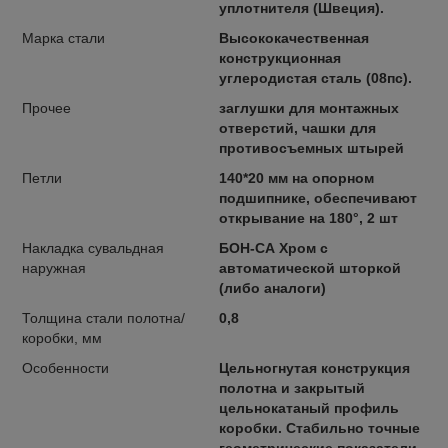
уплотнителя (Швеция).
Марка стали
Высококачественная
конструкционная
углеродистая сталь (08пс).
Прочее
заглушки для монтажных
отверстий, чашки для
противосъемных штырей
Петли
140*20 мм на опорном
подшипнике, обеспечивают
открывание на 180°, 2 шт
Накладка сувальдная
БОН-СА Хром с
наружная
автоматической шторкой
(либо аналоги)
Толщина стали полотна/
0,8
коробки, мм
Особенности
Цельногнутая конструкция
полотна и закрытый
цельнокатаный профиль
коробки. Стабильно точные
геометрические показатели,