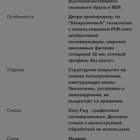
высококачественного
соснового бруса и MDF.
Особенности
Двери произведены по
"бескромочной" технологии
с использованием PUR-клея
необратимой
полимеризации, широкие
массивные филенки
толщиной 16 мм, стоевой
профиль без пустот.
Отделка
Структурное покрытие на
основе полипропилена,
имитирующее эмаль.
Экологично, устойчиво к
повреждениям, не
выцветает со временем.
Стекло
Grey Fog - графитовое
сатинированное. Дешевое
стекло с пескоструйной
обработкой не используем.
Стиль
Модерн