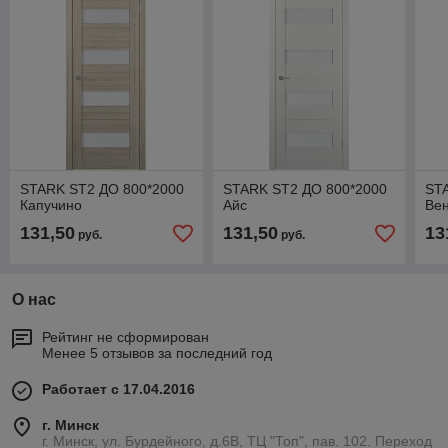
STARK ST2 ДО 800*2000
STARK ST2 ДО 800*2000
ST
Капучино
Айс
Ве
131,50
131,50
13
руб.
руб.
О нас
Рейтинг не сформирован
Менее 5 отзывов за последний год
Работает с 17.04.2016
г. Минск
г. Минск, ул. Бурдейного, д.6В, ТЦ "Топ", пав. 102. Переход