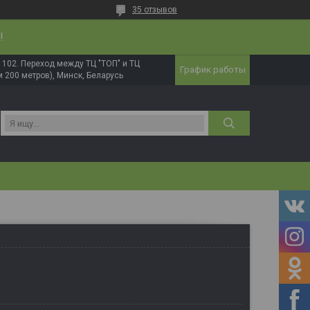
35 отзывов
!
в. 102. Переход между ТЦ "ТОП" и ТЦ
График работы
 200 метров), Минск, Беларусь
И