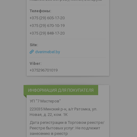
+375 (29) 605-17-20
+375 (29) 670-10-19
+375 (29) 848-17-20
dverimebel.by
+375296701019
ИНФОРМАЦИЯ ДЛЯ ПОКУПАТЕЛЯ
УП "7 Мастеров"
223035 Минский р-н, а/г Ратомка, ул.
Новая, д. 22, ком. 1К
Дата регистрации в Торговом реестре/
Реестре бытовых услуг: Не подлежит
занесению в реестр