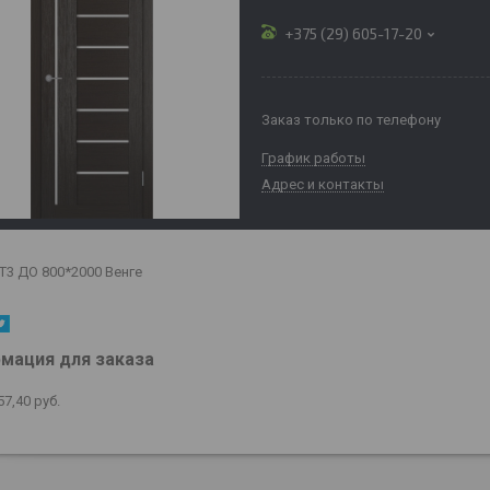
+375 (29) 605-17-20
Заказ только по телефону
График работы
Адрес и контакты
T3 ДО 800*2000 Венге
мация для заказа
57,40
руб.