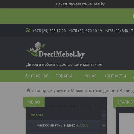
Начать продавать на Deal.by
+375 (29) 605-17-20
+375 (29) 670-10-19
+375 (29) 848-17
Двери и мебель с доставкой и монтажом
ГЛАВНАЯ
ТОВАРЫ
О НАС
КОНТАКТЫ
Товары и услуги
Межкомнатные двери
Ваши 
STARK S
Товары
Межкомнатные двери
2637