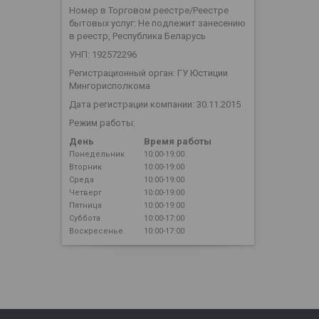
Номер в Торговом реестре/Реестре
бытовых услуг: Не подлежит занесению
в реестр, Республика Беларусь
УНП: 192572296
Регистрационный орган: ГУ Юстиции
Мингорисполкома
Дата регистрации компании: 30.11.2015
Режим работы:
День
Время работы
Понедельник
10:00-19:00
Вторник
10:00-19:00
Среда
10:00-19:00
Четверг
10:00-19:00
Пятница
10:00-19:00
Суббота
10:00-17:00
Воскресенье
10:00-17:00