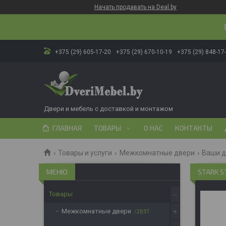
Начать продавать на Deal.by
+375 (29) 605-17-20
+375 (29) 670-10-19
+375 (29) 848-17
Двери и мебель с доставкой и монтажом
ГЛАВНАЯ
ТОВАРЫ
О НАС
КОНТАКТЫ
Товары и услуги
Межкомнатные двери
Ваши 
STARK S
Товары
Межкомнатные двери
2637