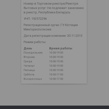
Номер в Торговом реестре/Реестре
бытовых услуг: Не подлежит занесению
в реестр, Республика Беларусь
УНП: 192572296
Регистрационный орган: ГУ Юстиции
Мингорисполкома
Дата регистрации компании: 30.11.2015
Режим работы:
День
Время работы
Понедельник
10:00-19:00
Вторник
10:00-19:00
Среда
10:00-19:00
Четверг
10:00-19:00
Пятница
10:00-19:00
Суббота
10:00-17:00
Воскресенье
10:00-17:00