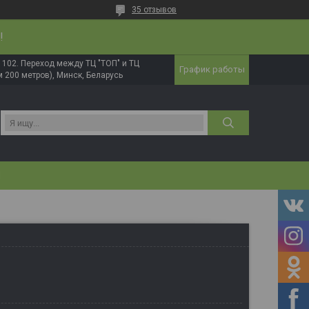
35 отзывов
!
в. 102. Переход между ТЦ "ТОП" и ТЦ
График работы
 200 метров), Минск, Беларусь
И