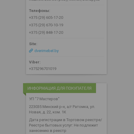
+375 (29) 605-17-20
+375 (29) 670-10-19
+375 (29) 848-17-20
dverimebel.by
+375296701019
ИНФОРМАЦИЯ ДЛЯ ПОКУПАТЕЛЯ
УП "7 Мастеров"
223035 Минский р-н, а/г Ратомка, ул.
Новая, д. 22, ком. 1К
Дата регистрации в Торговом реестре/
Реестре бытовых услуг: Не подлежит
занесению в реестр