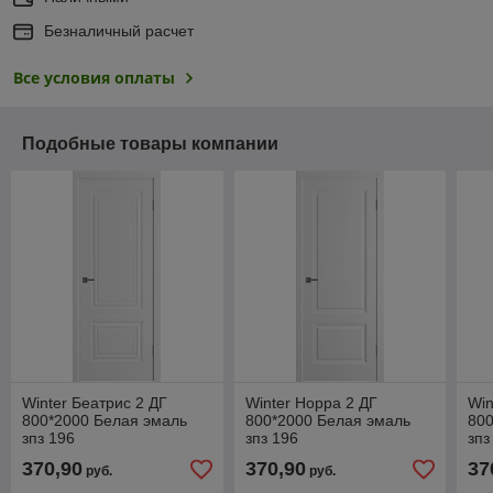
Безналичный расчет
Все условия оплаты
Подобные товары компании
Winter Беатрис 2 ДГ
Winter Норра 2 ДГ
Win
800*2000 Белая эмаль
800*2000 Белая эмаль
800
зпз 196
зпз 196
зпз
370,90
370,90
37
руб.
руб.