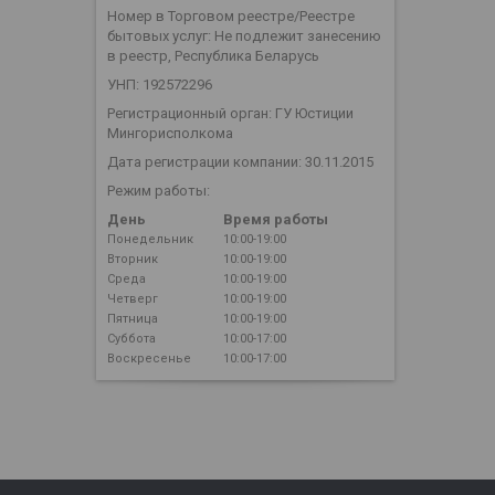
Номер в Торговом реестре/Реестре
бытовых услуг: Не подлежит занесению
в реестр, Республика Беларусь
УНП: 192572296
Регистрационный орган: ГУ Юстиции
Мингорисполкома
Дата регистрации компании: 30.11.2015
Режим работы:
День
Время работы
Понедельник
10:00-19:00
Вторник
10:00-19:00
Среда
10:00-19:00
Четверг
10:00-19:00
Пятница
10:00-19:00
Суббота
10:00-17:00
Воскресенье
10:00-17:00