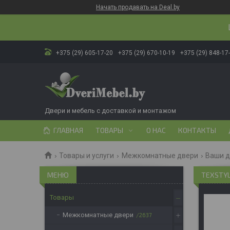
Начать продавать на Deal.by
+375 (29) 605-17-20
+375 (29) 670-10-19
+375 (29) 848-17
Двери и мебель с доставкой и монтажом
ГЛАВНАЯ
ТОВАРЫ
О НАС
КОНТАКТЫ
Товары и услуги
Межкомнатные двери
Ваши 
TEXSTYL
Товары
Межкомнатные двери
2637