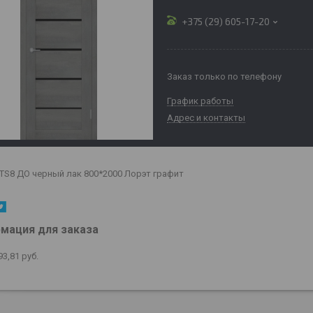
+375 (29) 605-17-20
Заказ только по телефону
График работы
Адрес и контакты
e TS8 ДО черный лак 800*2000 Лорэт графит
мация для заказа
93,81
руб.