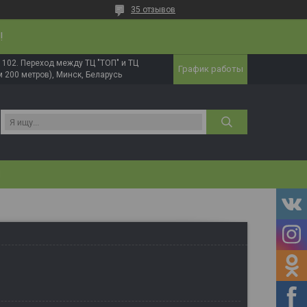
35 отзывов
!
в. 102. Переход между ТЦ "ТОП" и ТЦ
График работы
 200 метров), Минск, Беларусь
И