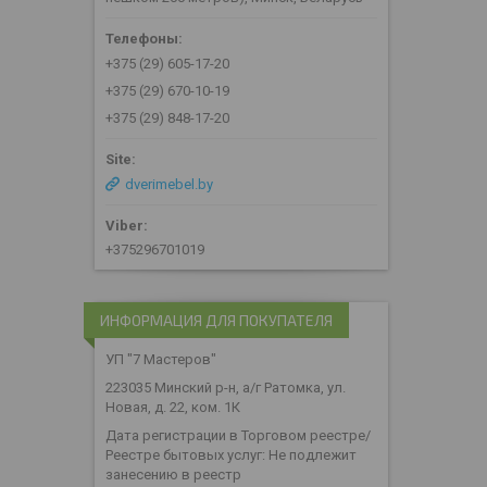
+375 (29) 605-17-20
+375 (29) 670-10-19
+375 (29) 848-17-20
dverimebel.by
+375296701019
ИНФОРМАЦИЯ ДЛЯ ПОКУПАТЕЛЯ
УП "7 Мастеров"
223035 Минский р-н, а/г Ратомка, ул.
Новая, д. 22, ком. 1К
Дата регистрации в Торговом реестре/
Реестре бытовых услуг: Не подлежит
занесению в реестр