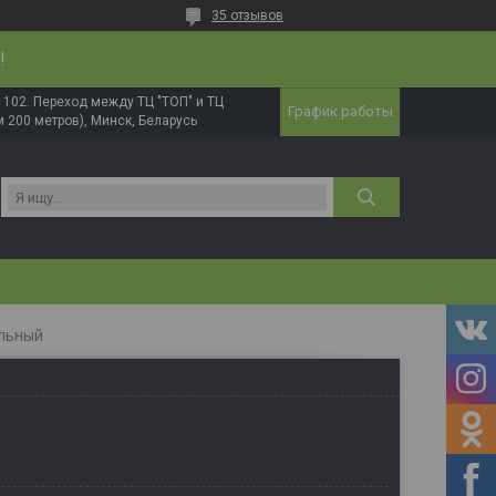
35 отзывов
!
в. 102. Переход между ТЦ "ТОП" и ТЦ
График работы
 200 метров), Минск, Беларусь
И
альный