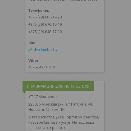
+375 (29) 605-17-20
+375 (29) 670-10-19
+375 (29) 848-17-20
dverimebel.by
+375296701019
ИНФОРМАЦИЯ ДЛЯ ПОКУПАТЕЛЯ
УП "7 Мастеров"
223035 Минский р-н, а/г Ратомка, ул.
Новая, д. 22, ком. 1К
Дата регистрации в Торговом реестре/
Реестре бытовых услуг: Не подлежит
занесению в реестр