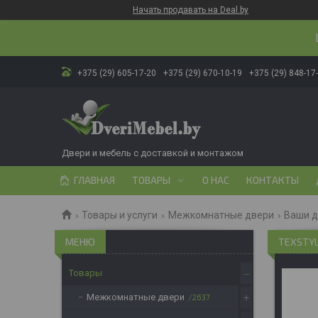
Начать продавать на Deal.by
+375 (29) 605-17-20
+375 (29) 670-10-19
+375 (29) 848-17
Двери и мебель с доставкой и монтажом
ГЛАВНАЯ
ТОВАРЫ
О НАС
КОНТАКТЫ
Товары и услуги
Межкомнатные двери
Ваши 
TEXSTYL
Товары
Межкомнатные двери
2637