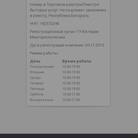
Номер в Торговом реестре/Реестре
бытовых услуг: Не подлежит занесению
в реестр, Республика Беларусь
УНП: 192572296
Регистрационный орган: ГУ Юстиции
Мингорисполкома
Дата регистрации компании: 30.11.2015
Режим работы:
День
Время работы
Понедельник
10:00-19:00
Вторник
10:00-19:00
Среда
10:00-19:00
Четверг
10:00-19:00
Пятница
10:00-19:00
Суббота
10:00-17:00
Воскресенье
10:00-17:00