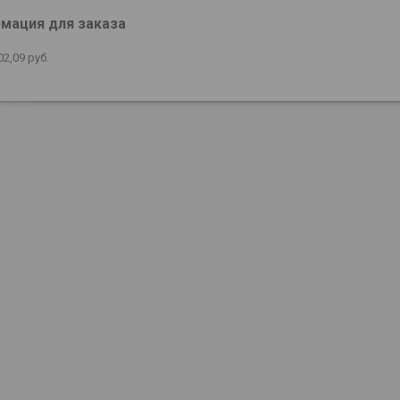
мация для заказа
02,09
руб.