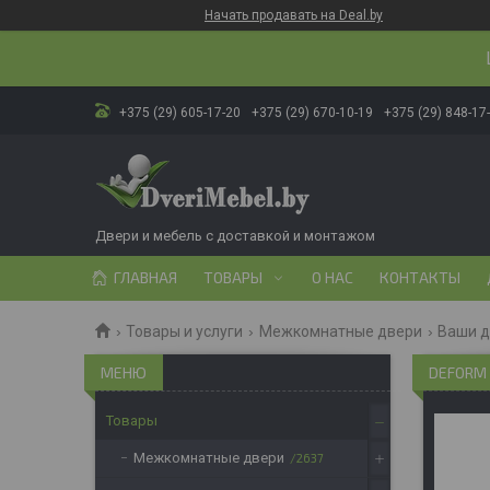
Начать продавать на Deal.by
+375 (29) 605-17-20
+375 (29) 670-10-19
+375 (29) 848-17
Двери и мебель с доставкой и монтажом
ГЛАВНАЯ
ТОВАРЫ
О НАС
КОНТАКТЫ
Товары и услуги
Межкомнатные двери
Ваши 
DEFORM 
Товары
Межкомнатные двери
2637