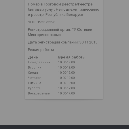
Номер в Торговом реестре/Реестре
бытовых услуг: Не подлежит занесению
в реестр, Республика Беларусь
УНП: 192572296
Регистрационный орган: ГУ Юстиции
Мингорисполкома
Дата регистрации компании: 30.11.2015
Режим работы:
День
Время работы
Понедельник
10:00-19:00
Вторник
10:00-19:00
Среда
10:00-19:00
Четверг
10:00-19:00
Пятница
10:00-19:00
Суббота
10:00-17:00
Воскресенье
10:00-17:00