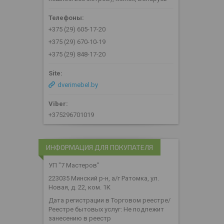
+375 (29) 605-17-20
+375 (29) 670-10-19
+375 (29) 848-17-20
dverimebel.by
+375296701019
ИНФОРМАЦИЯ ДЛЯ ПОКУПАТЕЛЯ
УП "7 Мастеров"
223035 Минский р-н, а/г Ратомка, ул.
Новая, д. 22, ком. 1К
Дата регистрации в Торговом реестре/
Реестре бытовых услуг: Не подлежит
занесению в реестр