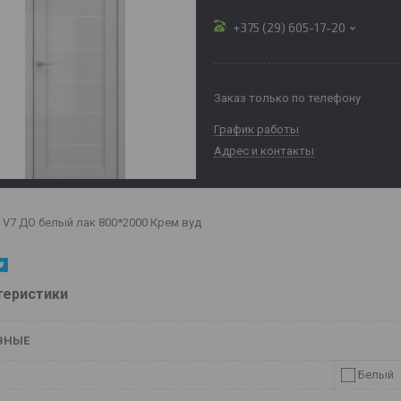
+375 (29) 605-17-20
Заказ только по телефону
График работы
Адрес и контакты
V7 ДО белый лак 800*2000 Крем вуд
теристики
ВНЫЕ
Белый