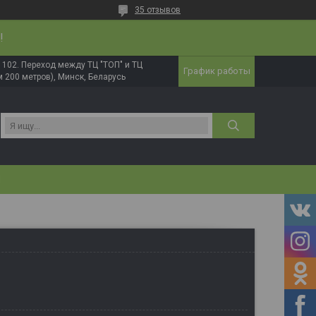
35 отзывов
!
в. 102. Переход между ТЦ "ТОП" и ТЦ
График работы
 200 метров), Минск, Беларусь
И