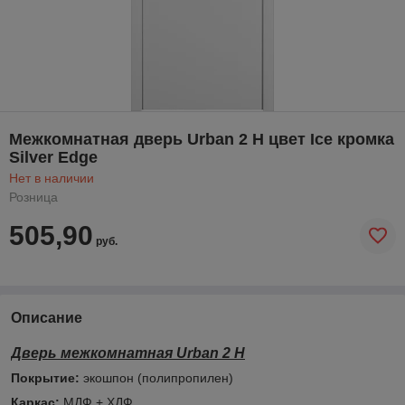
Межкомнатная дверь Urban 2 H цвет Ice кромка
Silver Edge
Нет в наличии
Розница
505,90
руб.
Описание
Дверь межкомнатная Urban 2 Н
Покрытие:
экошпон (полипропилен)
Каркас:
МДФ + ХДФ