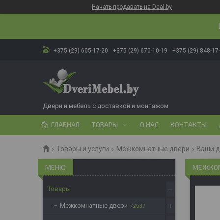
Начать продавать на Deal.by
+375 (29) 605-17-20
+375 (29) 670-10-19
+375 (29) 848-17
Двери и мебель с доставкой и монтажом
ГЛАВНАЯ
ТОВАРЫ
О НАС
КОНТАКТЫ
Товары и услуги
Межкомнатные двери
Ваши 
МЕЖКОМН
Товары
Межкомнатные двери
2637