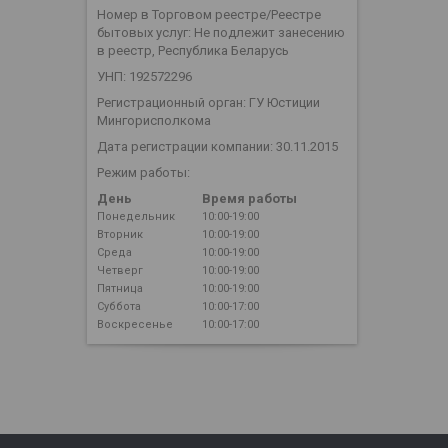
Номер в Торговом реестре/Реестре
бытовых услуг: Не подлежит занесению
в реестр, Республика Беларусь
УНП: 192572296
Регистрационный орган: ГУ Юстиции
Мингорисполкома
Дата регистрации компании: 30.11.2015
Режим работы:
День
Время работы
Понедельник
10:00-19:00
Вторник
10:00-19:00
Среда
10:00-19:00
Четверг
10:00-19:00
Пятница
10:00-19:00
Суббота
10:00-17:00
Воскресенье
10:00-17:00