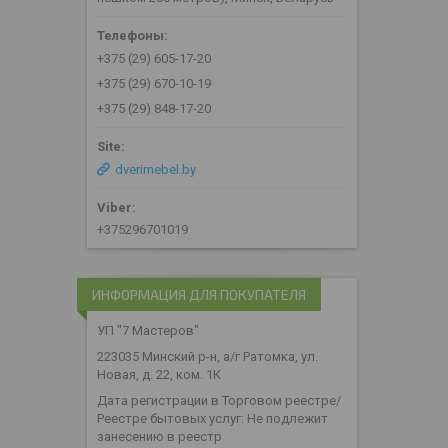
+375 (29) 605-17-20
+375 (29) 670-10-19
+375 (29) 848-17-20
dverimebel.by
+375296701019
ИНФОРМАЦИЯ ДЛЯ ПОКУПАТЕЛЯ
УП "7 Мастеров"
223035 Минский р-н, а/г Ратомка, ул.
Новая, д. 22, ком. 1К
Дата регистрации в Торговом реестре/
Реестре бытовых услуг: Не подлежит
занесению в реестр