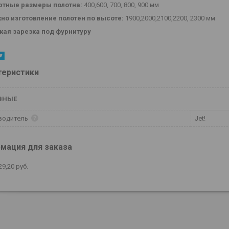
ртные размеры полотна:
400,600, 700, 800, 900 мм
но изготовление полотен по высоте:
1900,2000,2100,2200, 2300 мм
кая зарезка под фурнитуру
теристики
ВНЫЕ
водитель
Jet!
мация для заказа
29,20
руб.