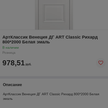
АртКлассик Венеция ДГ ART Classic Рихард
800*2000 Белая эмаль
В наличии
Розница
978,51
руб.
Описание
АртКлассик Венеция ДГ ART Classic Рихард 800*2000 Белая
эмаль