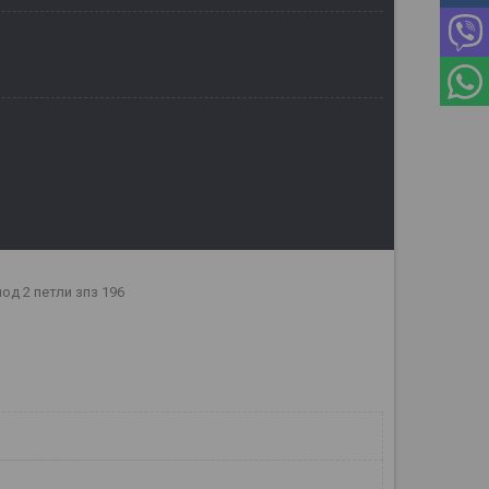
од 2 петли зпз 196