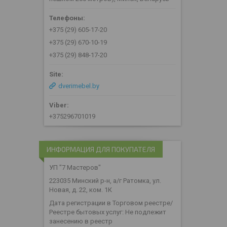
+375 (29) 605-17-20
+375 (29) 670-10-19
+375 (29) 848-17-20
dverimebel.by
+375296701019
ИНФОРМАЦИЯ ДЛЯ ПОКУПАТЕЛЯ
УП "7 Мастеров"
223035 Минский р-н, а/г Ратомка, ул.
Новая, д. 22, ком. 1К
Дата регистрации в Торговом реестре/
Реестре бытовых услуг: Не подлежит
занесению в реестр