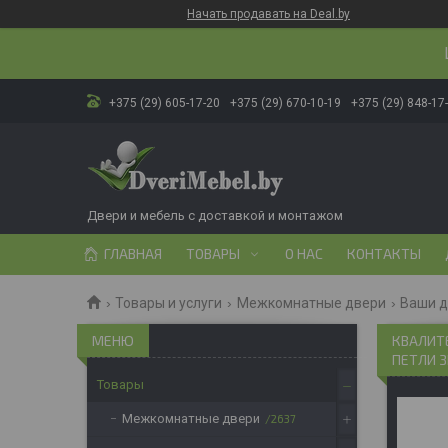
Начать продавать на Deal.by
+375 (29) 605-17-20
+375 (29) 670-10-19
+375 (29) 848-17
Двери и мебель с доставкой и монтажом
ГЛАВНАЯ
ТОВАРЫ
О НАС
КОНТАКТЫ
Товары и услуги
Межкомнатные двери
Ваши 
КВАЛИТЕ
ПЕТЛИ З
Товары
Межкомнатные двери
2637