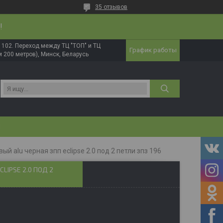
35 отзывов
!
в. 102. Переход между ТЦ "ТОП" и ТЦ
График работы
 200 метров), Минск, Беларусь
И
й alu черная зпп eclipse 2.0 под 2 петли зпз 196
LIPSE 2.0 ПОД 2