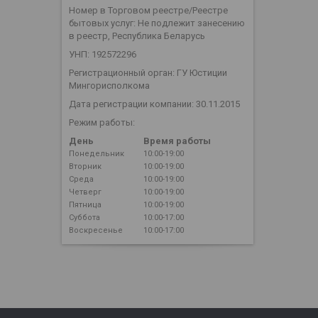
Номер в Торговом реестре/Реестре
бытовых услуг: Не подлежит занесению
в реестр, Республика Беларусь
УНП: 192572296
Регистрационный орган: ГУ Юстиции
Мингорисполкома
Дата регистрации компании: 30.11.2015
Режим работы:
День
Время работы
Понедельник
10:00-19:00
Вторник
10:00-19:00
Среда
10:00-19:00
Четверг
10:00-19:00
Пятница
10:00-19:00
Суббота
10:00-17:00
Воскресенье
10:00-17:00