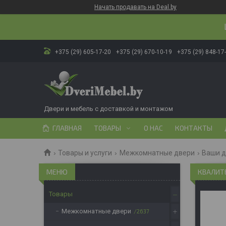
Начать продавать на Deal.by
+375 (29) 605-17-20
+375 (29) 670-10-19
+375 (29) 848-17
Двери и мебель с доставкой и монтажом
ГЛАВНАЯ
ТОВАРЫ
О НАС
КОНТАКТЫ
Товары и услуги
Межкомнатные двери
Ваши 
КВАЛИТЕ
Товары
Межкомнатные двери
2637