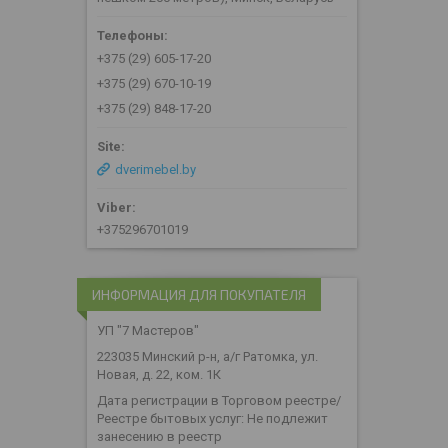
+375 (29) 605-17-20
+375 (29) 670-10-19
+375 (29) 848-17-20
dverimebel.by
+375296701019
ИНФОРМАЦИЯ ДЛЯ ПОКУПАТЕЛЯ
УП "7 Мастеров"
223035 Минский р-н, а/г Ратомка, ул.
Новая, д. 22, ком. 1К
Дата регистрации в Торговом реестре/
Реестре бытовых услуг: Не подлежит
занесению в реестр