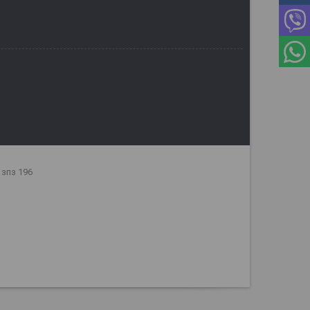
 зпз 196