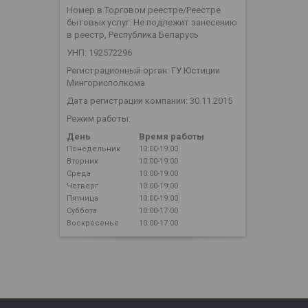
Номер в Торговом реестре/Реестре
бытовых услуг: Не подлежит занесению
в реестр, Республика Беларусь
УНП: 192572296
Регистрационный орган: ГУ Юстиции
Мингорисполкома
Дата регистрации компании: 30.11.2015
Режим работы:
День
Время работы
Понедельник
10:00-19:00
Вторник
10:00-19:00
Среда
10:00-19:00
Четверг
10:00-19:00
Пятница
10:00-19:00
Суббота
10:00-17:00
Воскресенье
10:00-17:00