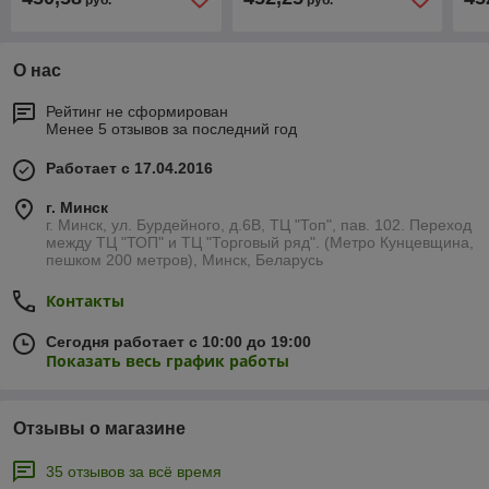
руб.
руб.
петли зпз 196
О нас
Рейтинг не сформирован
Менее 5 отзывов за последний год
Работает с 17.04.2016
г. Минск
г. Минск, ул. Бурдейного, д.6В, ТЦ "Топ", пав. 102. Переход
между ТЦ "ТОП" и ТЦ "Торговый ряд". (Метро Кунцевщина,
пешком 200 метров), Минск, Беларусь
Контакты
Сегодня работает с 10:00 до 19:00
Показать весь график работы
Отзывы о магазине
35 отзывов за всё время