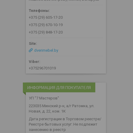
+375 (29) 605-17-20
+375 (29) 670-10-19
+375 (29) 848-17-20
dverimebel.by
+375296701019
ИНФОРМАЦИЯ ДЛЯ ПОКУПАТЕЛЯ
УП "7 Мастеров"
223035 Минский р-н, а/г Ратомка, ул.
Новая, д. 22, ком. 1К
Дата регистрации в Торговом реестре/
Реестре бытовых услуг: Не подлежит
занесению в реестр