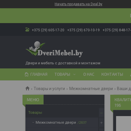
Начать продавать на Deal.by
+375 (29) 605-17-20
+375 (29) 670-10-19
+375 (29) 848-17
Двери и мебель с доставкой и монтажом
ГЛАВНАЯ
ТОВАРЫ
О НАС
КОНТАКТЫ
Товары и услуги
Межкомнатные двери
Ваши 
КВАЛИТЕ
196
Товары
Межкомнатные двери
2637