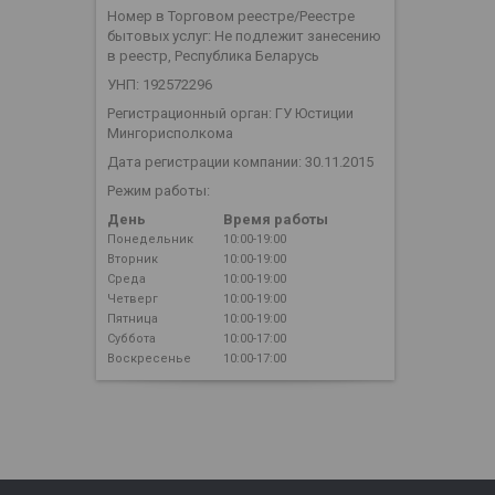
Номер в Торговом реестре/Реестре
бытовых услуг: Не подлежит занесению
в реестр, Республика Беларусь
УНП: 192572296
Регистрационный орган: ГУ Юстиции
Мингорисполкома
Дата регистрации компании: 30.11.2015
Режим работы:
День
Время работы
Понедельник
10:00-19:00
Вторник
10:00-19:00
Среда
10:00-19:00
Четверг
10:00-19:00
Пятница
10:00-19:00
Суббота
10:00-17:00
Воскресенье
10:00-17:00