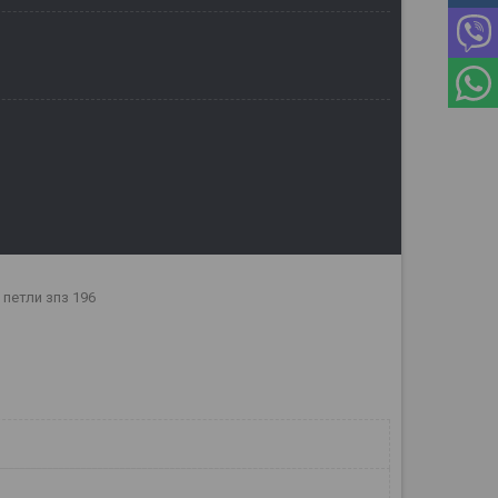
 петли зпз 196