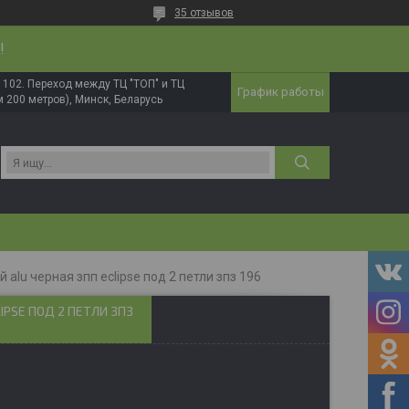
35 отзывов
!
в. 102. Переход между ТЦ "ТОП" и ТЦ
График работы
 200 метров), Минск, Беларусь
И
 alu черная зпп eclipse под 2 петли зпз 196
IPSE ПОД 2 ПЕТЛИ ЗПЗ