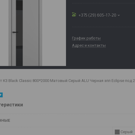
+375 (29) 605-17-20
График работы
Адрес и контакты
т К3 Black Classic 800*2000 Матовый Серый ALU Черная зпп Eclipse под 2
теристики
ВНЫЕ
Серый