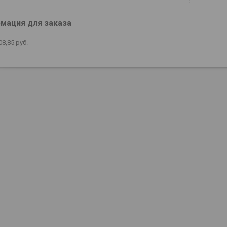
мация для заказа
08,85
руб.