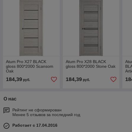
Atum Pro Х27 BLACK
Atum Pro Х28 BLACK
Atu
gloss 800*2000 Scansom
gloss 800*2000 Stone Oak
BLA
Oak
Art
184,39
184,39
18
руб.
руб.
О нас
Рейтинг не сформирован
Менее 5 отзывов за последний год
Работает с 17.04.2016