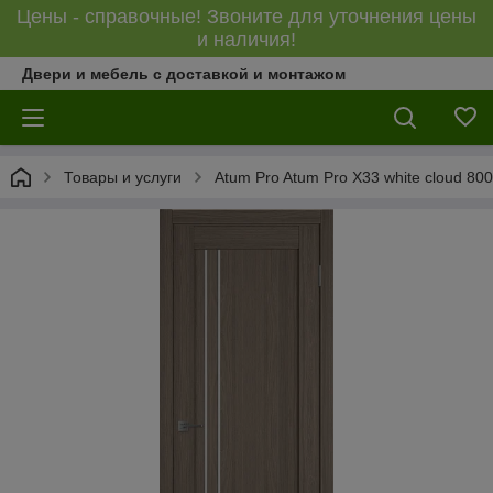
Цены - справочные! Звоните для уточнения цены
и наличия!
Двери и мебель с доставкой и монтажом
Товары и услуги
Atum Pro Atum Pro Х33 white cloud 80