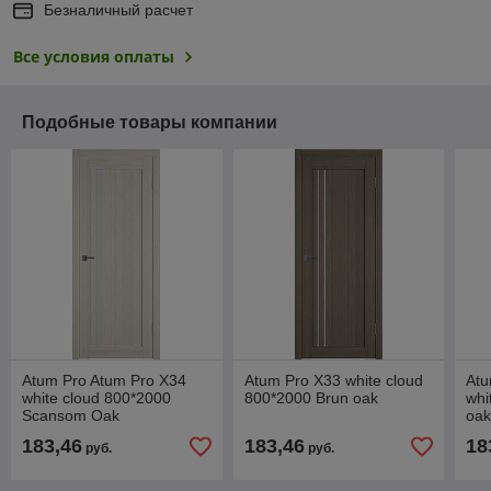
Безналичный расчет
Все условия оплаты
Подобные товары компании
Atum Pro Atum Pro Х34
Atum Pro Х33 white cloud
Atu
white cloud 800*2000
800*2000 Brun oak
whi
Scansom Oak
oa
183,46
183,46
18
руб.
руб.