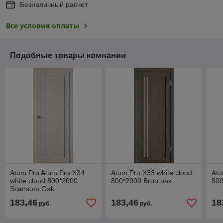
Безналичный расчет
Все условия оплаты
Подобные товары компании
Atum Pro Atum Pro Х34
Atum Pro Х33 white cloud
Atu
white cloud 800*2000
800*2000 Brun oak
800
Scansom Oak
183,46
183,46
18
руб.
руб.