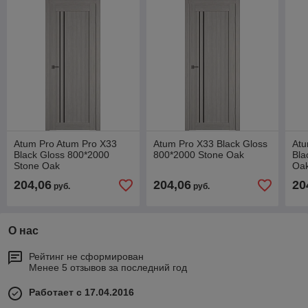
Atum Pro Atum Pro Х33
Atum Pro Х33 Black Gloss
Atu
Black Gloss 800*2000
800*2000 Stone Oak
Bla
Stone Oak
Oa
204,06
204,06
20
руб.
руб.
О нас
Рейтинг не сформирован
Менее 5 отзывов за последний год
Работает с 17.04.2016