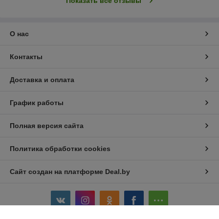
Показать все отзывы
О нас
Контакты
Доставка и оплата
График работы
Полная версия сайта
Политика обработки cookies
Сайт создан на платформе Deal.by