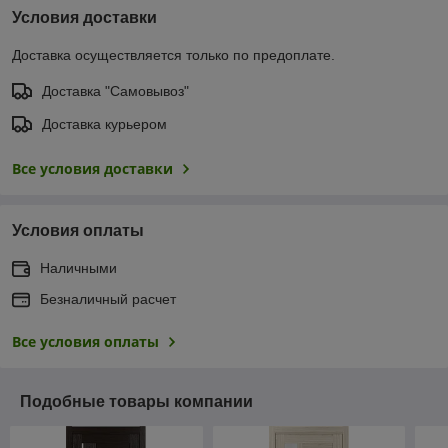
Условия доставки
Доставка осуществляется только по предоплате.
Доставка "Самовывоз"
Доставка курьером
Все условия доставки
Условия оплаты
Наличными
Безналичный расчет
Все условия оплаты
Подобные товары компании