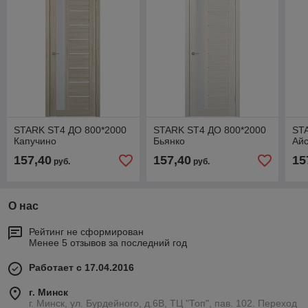
STARK ST4 ДО 800*2000
STARK ST4 ДО 800*2000
ST
Капучино
Бьянко
Ай
157,40
157,40
15
руб.
руб.
О нас
Рейтинг не сформирован
Менее 5 отзывов за последний год
Работает с 17.04.2016
г. Минск
г. Минск, ул. Бурдейного, д.6В, ТЦ "Топ", пав. 102. Переход