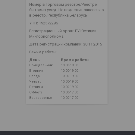
Номер в Торговом реестре/Реестре
бытовых услуг: Не подлежит занесению
в реестр, Республика Беларусь
УНП: 192572296
Регистрационный орган: ГУ Юстиции
Мингорисполкома
Дата регистрации компании: 30.11.2015
Режим работы:
День
Время работы
Понедельник
10:00-19:00
Вторник
10:00-19:00
Среда
10:00-19:00
Четверг
10:00-19:00
Пятница
10:00-19:00
Суббота
10:00-17:00
Воскресенье
10:00-17:00