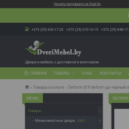
Начать продавать на Deal.by
+375 (29) 605-17-20
+375 (29) 670-10-19
+375 (29) 848-17
Двери и мебель с доставкой и монтажом
ГЛАВНАЯ
ТОВАРЫ
О НАС
КОНТАКТЫ
Товары и услуги
Deform d19 deform до черный 
DEFORM 
Товары
Межкомнатные двери
2637