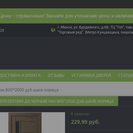
Цены - справочные! Звоните для уточнения цены и наличия
г. Минск, ул. Бурдейного, д.6В, ТЦ "Топ", па
-20
"Торговый ряд". (Метро Кунцевщина, пешком
ДОСТАВКА И ОПЛАТА
ОТЗЫВЫ
УСТАНОВКА ДВЕРЕЙ
СТАТЬ
лак 800*2000 дуб шале корица
D19 DEFORM ДО ЧЕРНЫЙ ЛАК 800*2000 ДУБ ШАЛЕ КОРИЦА
В наличии
229,99
руб.