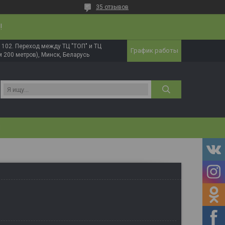
35 отзывов
!
в. 102. Переход между ТЦ "ТОП" и ТЦ
График работы
 200 метров), Минск, Беларусь
И