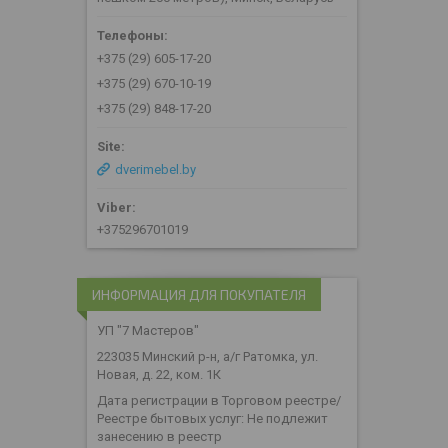
+375 (29) 605-17-20
+375 (29) 670-10-19
+375 (29) 848-17-20
dverimebel.by
+375296701019
ИНФОРМАЦИЯ ДЛЯ ПОКУПАТЕЛЯ
УП "7 Мастеров"
223035 Минский р-н, а/г Ратомка, ул.
Новая, д. 22, ком. 1К
Дата регистрации в Торговом реестре/
Реестре бытовых услуг: Не подлежит
занесению в реестр